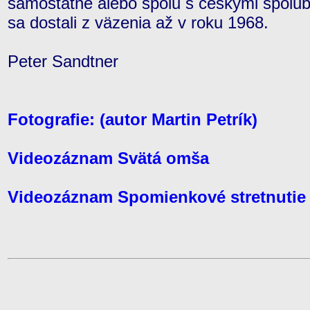
samostatne alebo spolu s českými spolubr
sa dostali z väzenia až v roku 1968.
Peter Sandtner
Fotografie: (autor Martin Petrík)
Videozáznam Svätá omša
Videozáznam Spomienkové stretnutie